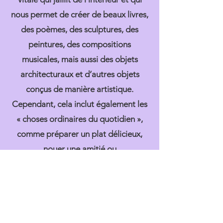
nous permet de créer de beaux livres,
des poèmes, des sculptures, des
peintures, des compositions
musicales, mais aussi des objets
architecturaux et d’autres objets
conçus de manière artistique.
Cependant, cela inclut également les
« choses ordinaires du quotidien »,
comme préparer un plat délicieux,
nouer une amitié ou
la création d'une association au profit
du collectif.
Sans que nous nous en rendions peut-