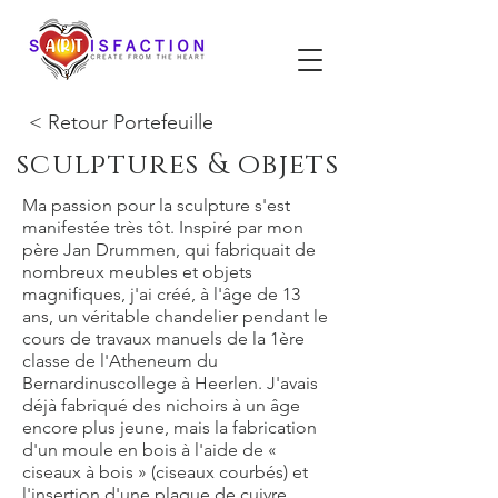
< Retour Portefeuille
sculptures & objets
Ma passion pour la sculpture s'est
manifestée très tôt. Inspiré par mon
père Jan Drummen, qui fabriquait de
nombreux meubles et objets
magnifiques, j'ai créé, à l'âge de 13
ans, un véritable chandelier pendant le
cours de travaux manuels de la 1ère
classe de l'Atheneum du
Bernardinuscollege à Heerlen. J'avais
déjà fabriqué des nichoirs à un âge
encore plus jeune, mais la fabrication
d'un moule en bois à l'aide de «
ciseaux à bois » (ciseaux courbés) et
l'insertion d'une plaque de cuivre