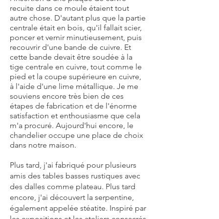
recuite dans ce moule étaient tout
autre chose. D'autant plus que la partie
centrale était en bois, qu'il fallait scier,
poncer et vernir minutieusement, puis
recouvrir d'une bande de cuivre. Et
cette bande devait être soudée à la
tige centrale en cuivre, tout comme le
pied et la coupe supérieure en cuivre,
à l'aide d'une lime métallique. Je me
souviens encore très bien de ces
étapes de fabrication et de l'énorme
satisfaction et enthousiasme que cela
m'a procuré. Aujourd'hui encore, le
chandelier occupe une place de choix
dans notre maison.
Plus tard, j'ai fabriqué pour plusieurs
amis des tables basses rustiques avec
des dalles comme plateau. Plus tard
encore, j'ai découvert la serpentine,
également appelée stéatite. Inspiré par
les expositions et les ateliers consacrés