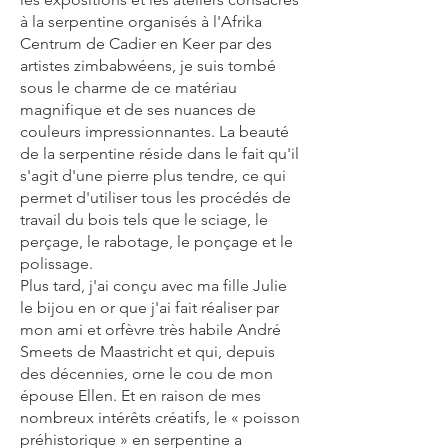
à la serpentine organisés à l'Afrika
Centrum de Cadier en Keer par des
artistes zimbabwéens, je suis tombé
sous le charme de ce matériau
magnifique et de ses nuances de
couleurs impressionnantes. La beauté
de la serpentine réside dans le fait qu'il
s'agit d'une pierre plus tendre, ce qui
permet d'utiliser tous les procédés de
travail du bois tels que le sciage, le
perçage, le rabotage, le ponçage et le
polissage.
Plus tard, j'ai conçu avec ma fille Julie
le bijou en or que j'ai fait réaliser par
mon ami et orfèvre très habile André
Smeets de Maastricht et qui, depuis
des décennies, orne le cou de mon
épouse Ellen. Et en raison de mes
nombreux intérêts créatifs, le « poisson
préhistorique » en serpentine a