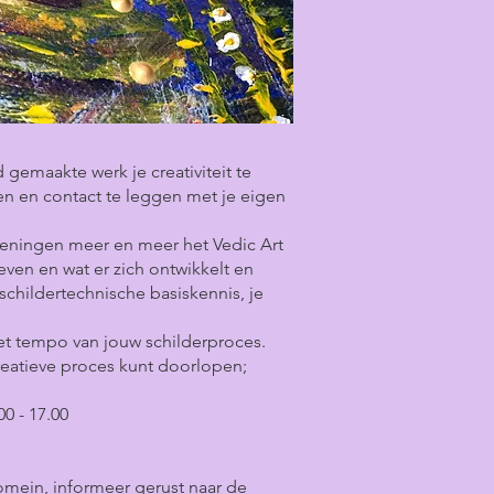
 gemaakte werk je creativiteit te
nnen en contact te leggen met je eigen
feningen meer en meer het Vedic Art
even en wat er zich ontwikkelt en
schildertechnische basiskennis, je
het tempo van jouw schilderproces.
creatieve proces kunt doorlopen;
00 - 17.00
omein, informeer gerust naar de