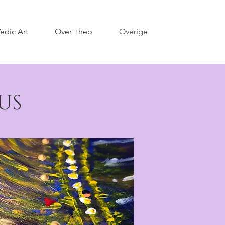
edic Art
Over Theo
Overige
US