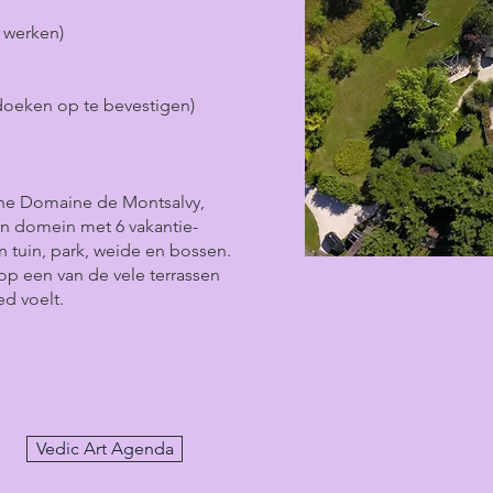
e werken)
doeken op te bevestigen)
sche Domaine de Montsalvy,
en domein met 6 vakantie-
 tuin, park, weide en bossen.
op een van de vele terrassen
 voelt.​
Vedic Art Agenda