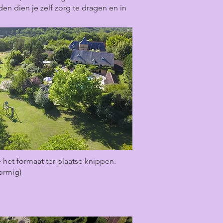
en dien je zelf zorg te dragen en in
je het formaat ter plaatse knippen.
vormig)