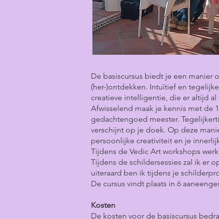
De basiscursus biedt je een manier om
(her-)ontdekken. Intuïtief en tegelij
creatieve intelligentie, die er altijd
Afwisselend maak je kennis met de 1
gedachtengoed meester. Tegelijkertij
verschijnt op je doek. Op deze manie
persoonlijke creativiteit en je innerli
Tijdens de Vedic Art workshops werk 
Tijdens de schildersessies zal ik er
uiteraard ben ik tijdens je schilderp
De cursus vindt plaats in 6 aaneenge
Kosten
De kosten voor de basiscursus bedrag